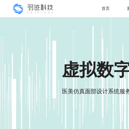
首页
虚拟数
医美仿真面部设计系统服