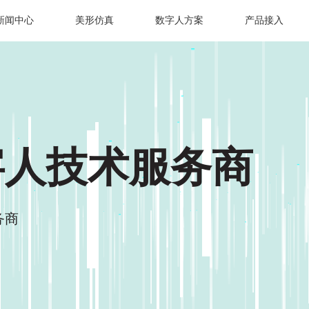
新闻中心
美形仿真
数字人方案
产品接入
字人技术服务商
务商