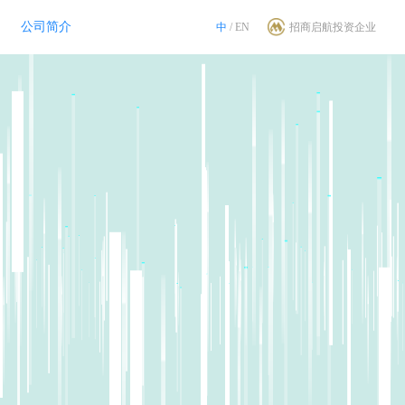
公司简介
中
/
EN
招商启航投资企业